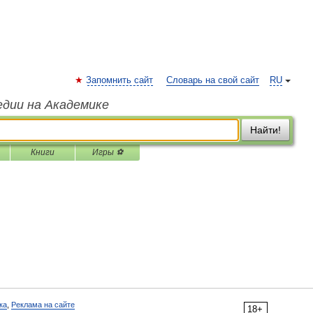
Запомнить сайт
Словарь на свой сайт
RU
едии на Академике
Найти!
Книги
Игры ⚽
ка
,
Реклама на сайте
18+