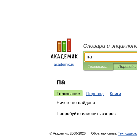
Словари и энциклоп
academic.ru
Толкования
Переводы
па
Толкование
Перевод
Книги
Ничего не найдено.
Попробуйте изменить запрос
© Академик, 2000-2026
Обратная связь:
Техподдерж