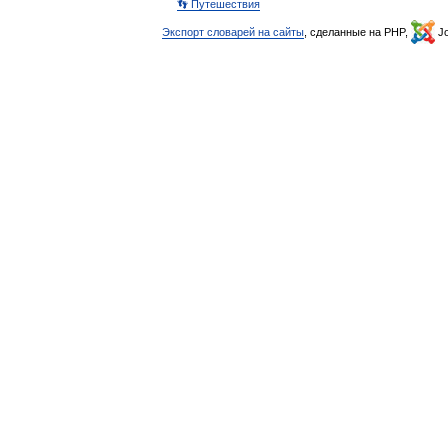
👣 Путешествия
Экспорт словарей на сайты
, сделанные на PHP,
Jo